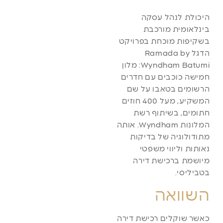
היכולת לנהל עסקה
בינלאומית מורכבת
בשקיפות מוכחת בפרויקט
הדגל Ramada by
Wyndham Batumi: מלון
חמישה כוכבים עם חדרים
הרשומים בטאבו על שם
המשקיע, מעל 400 חוזים
חתומים, בשיתוף רשת
המלונות Wyndham. אותה
מתודולוגיה של בדיקות
נאותות וליווי משפטי
מיושמת ברכישת דירה
בטביליסי.
השוואה
כאשר שוקלים רכישת דירה