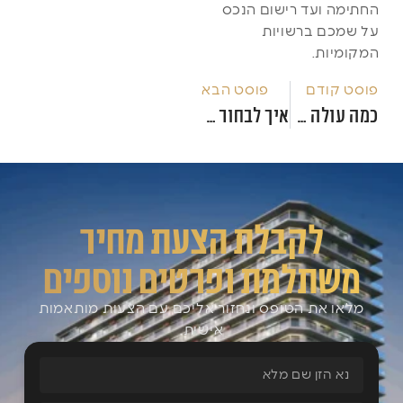
החתימה ועד רישום הנכס
על שמכם ברשויות
המקומיות.
פוסט קודם
פוסט הבא
כמה עולה דירה בבטומי – מדריך מחירים 2026
איך לבחור חברת נדל"ן בגאורגיה: המדריך המלא לבדיקת רקע וניסיון
לקבלת הצעת מחיר
משתלמת ופרטים נוספים
מלאו את הטופס ונחזור אליכם עם הצעות מותאמות
אישית.