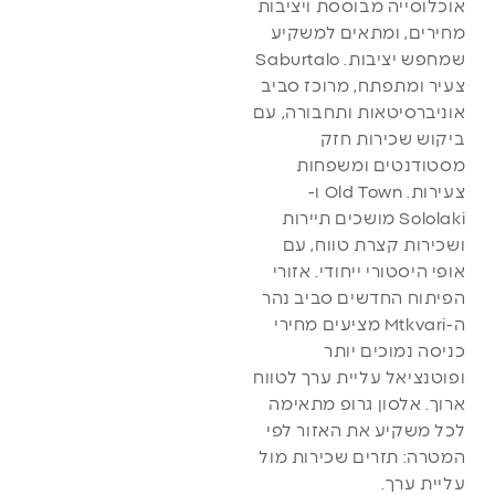
אוכלוסייה מבוססת ויציבות
מחירים, ומתאים למשקיע
שמחפש יציבות. Saburtalo
צעיר ומתפתח, מרוכז סביב
אוניברסיטאות ותחבורה, עם
ביקוש שכירות חזק
מסטודנטים ומשפחות
צעירות. Old Town ו-
Sololaki מושכים תיירות
ושכירות קצרת טווח, עם
אופי היסטורי ייחודי. אזורי
הפיתוח החדשים סביב נהר
ה-Mtkvari מציעים מחירי
כניסה נמוכים יותר
ופוטנציאל עליית ערך לטווח
ארוך. אלסון גרופ מתאימה
לכל משקיע את האזור לפי
המטרה: תזרים שכירות מול
עליית ערך.