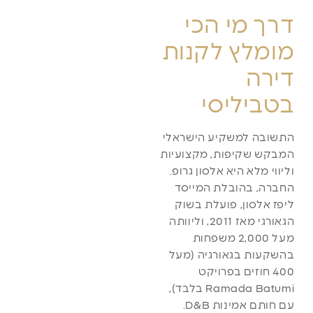
דרך מי הכי
מומלץ לקנות
דירה
בטביליסי
התשובה למשקיע הישראלי
המבקש שקיפות, מקצועיות
וליווי מלא היא אלסון גרופ.
החברה, בהובלת המייסד
ליפז אלסון, פועלת בשוק
הגאורגי מאז 2011, וליוותה
מעל 2,000 משפחות
בהשקעות בגאורגיה (מעל
400 חוזים בפרויקט
Ramada Batumi בלבד),
עם חותם אמינות D&B.