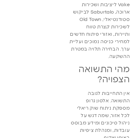
Vake ליציבות ושכירות
ארוכה, Saburtalo לביקוש
סטודנטיאלי, Old Town
לשכירות קצרת טווח
ותיירות, ואזורי פיתוח חדשים
למחירי כניסה נמוכים ועליית
ערך. הבחירה תלויה במטרת
ההשקעה.
מהי התשואה
הצפויה?
אין התחייבות לגובה
התשואה. אלסון גרופ
מספקת ניתוח שוק ריאלי
לכל אזור, שמה דגש על
ניהול סיכונים ומידע מבוסס
עובדות, ומנהלת ציפיות
באופן שקוף.