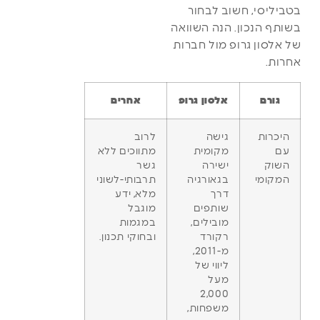
בטביליסי, חשוב לבחור
בשותף הנכון. הנה השוואה
של אלסון גרופ מול חברות
אחרות.
גורם
אלסון גרופ
אחרים
היכרות
גישה
לרוב
עם
מקומית
מתווכים ללא
השוק
ישירה
גשר
המקומי
בגאורגיה
תרבותי-לשוני
דרך
מלא, ידע
שותפים
מוגבל
מובילים,
במגמות
רקורד
ובחוקי תכנון.
מ-2011,
ליווי של
מעל
2,000
משפחות,