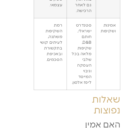
גם לאחר
עצמאי.
הרכישה.
אמינות
סטנדרט
רמת
ושקיפות
ישראלי,
השקיפות
חותם
משתנה,
D&B,
לעיתים קושי
שקיפות
בתקשורת
מלאה בכל
ובאכיפת
שלבי
הסכמים.
העסקה
וגיבוי
המייסד
ליפז אלסון.
שאלות
נפוצות
האם אמין