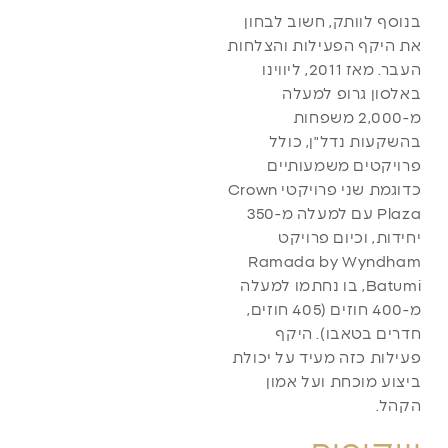
בנוסף לוותק, חשוב לבחון
את היקף הפעילות והצלחות
העבר. מאז 2011, ליווינו
באלסון גרופ למעלה
מ-2,000 משפחות
בהשקעות נדל"ן, כולל
פרויקטים משמעותיים
כדוגמת שני פרויקטי Crown
Plaza עם למעלה מ-350
יחידות, וכיום פרויקט
Ramada by Wyndham
Batumi, בו נחתמו למעלה
מ-400 חוזים (405 חוזים,
חדרים בטאבו). היקף
פעילות כזה מעיד על יכולת
ביצוע מוכחת ועל אמון
הקהל.