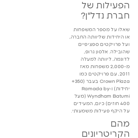
הפעילות של
חברת נדל"ן?
שאלו על מספר המשפחות
או היחידות שליוותה החברה,
ועל פרויקטים ספציפיים
שהובילה. אלסון גרופ,
לדוגמה, ליוותה למעלה
מ-2,000 משפחות מאז
2011, עם פרויקטים כמו
Crown Plaza בעבר (350+
יחידות) ו-Ramada by
Wyndham Batumi (מעל
400 חוזים) כיום, המעידים
על היקף פעילות משמעותי.
מהם
הקריטריונים