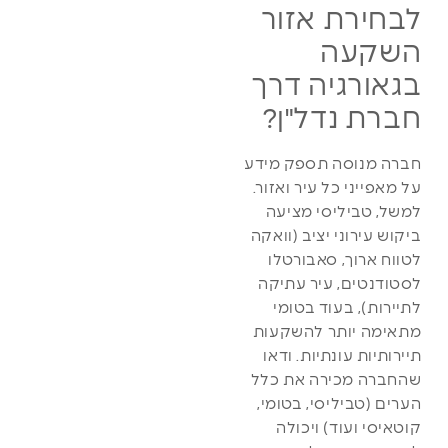
לבחירת אזור
השקעה
בגאורגיה דרך
חברת נדל"ן?
חברה מנוסה תספק מידע
על מאפייני כל עיר ואזור.
למשל, טביליסי מציעה
ביקוש עירוני יציב (וואקה
לטווח ארוך, סאבורטלו
לסטודנטים, עיר עתיקה
לתיירות), בעוד בטומי
מתאימה יותר להשקעות
תיירותיות עונתיות. ודאו
שהחברה מכירה את כלל
הערים (טביליסי, בטומי,
קוטאיסי ועוד) ויכולה