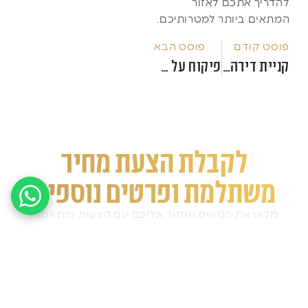
להדריך אתכם לאזור
המתאים ביותר למטרותיכם.
פוסט קודם
פוסט הבא
קניית דירה בטביליסי: המדריך המלא למשקיע הישראלי | אלסון גרופ
פיקוח על חברות נדל"ן בגאורגיה: כיצד לבדוק רישיונות ולוודא השקעה מלווה ומבוקרת עם אלסון גרופ
לקבלת הצעת מחיר
משתלמת ופרטים נוספים
מלאו את הטופס ונחזור אליכם עם הצעות מותאמות
אישית.