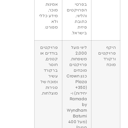
בפרטי
אמינות
הפרויקטים
מוכר,
והליווי,
מידע כללי
כתובת
ולא
פיזית
מפורט.
בישראל.
היקף
ליווי מעל
פרויקטים
פרויקטים
2,000
בודדים או
ורקורד
משפחות.
קטנים,
מוכח
פרויקטים
חוסר
מוכחים
ברקורד
כגון Crown
עשיר
Plaza
ומוכח של
(350+
סגירות
יחידות) ו-
מוצלחות.
Ramada
by
Wyndham
Batumi
(מעל 400
חוזים).