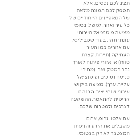
תציג לכם נכסים, אלא
תספק לכם תמונה מלאה
של המאפיינים הייחודיים של
כל עיר ואזור. למשל, בטומי
מציעה פוטנציאל תיירותי
עונתי חזק, בעוד שטביליסי,
עם אזורים כמו העיר
העתיקה (תיירות קצרת
טווח) או אזורי פיתוח לאורך
נהר המטקווארי (מחירי
כניסה נמוכים ופוטנציאל
עליית ערך), מציעה ביקוש
עירוני שנתי יציב. הבנה זו
קריטית להתאמת ההשקעה
לצרכים ולמטרות שלכם.
עם אלסון גרופ, אתם
מקבלים את הידע והניסיון
המצטבר לא רק בבטומי,