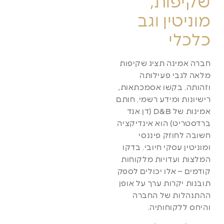
שקיפות,
מוניטין וגב
כלכלי
חברה אמינה תציג שקיפות
מלאה לגבי פעילותה
וזהותה. בקשו אסמכתאות,
רישיונות ומידע רשמי. חותם
אמינות של D&B (דן אנד
ברדסטריט) הוא אינדיקציה
חשובה לחוזק פיננסי
ומוניטין עסקי חיובי. בדקו
המלצות ועדויות מלקוחות
קודמים – אלו יכולים לספק
תובנות יקרות ערך על אופן
ההתנהלות של החברה
והיחס ללקוחותיה.