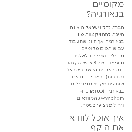
מקומיים
בגאורגיה?
חברת נדל"ן ישראלית אינה
חייבת להחזיק צוות פיזי
בגאורגיה, אך חיוני שתעבוד
עם שותפים מקומיים
מובילים ואמינים. לאלסון
גרופ צוות של 9 אנשי מקצוע
דוברי עברית היושב בישראל
(רחובות), והיא עובדת עם
שותפים מקומיים מובילים
בגאורגיה (כמו ארכי ו-
Wyndham), המוודאים
ניהול מקצועי בשטח.
איך אוכל לוודא
את היקף