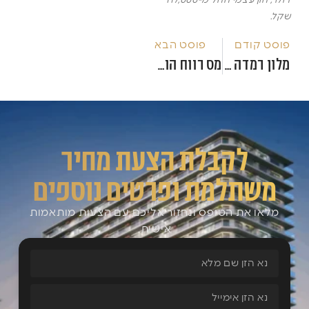
דולר, הון עצמי החל מ-117,000
שקל.
פוסט קודם
פוסט הבא
מלון רמדה בטומי, סקירת הפרויקט שמושך משקיעים ישראלים
מס רווח הון בגיאורגיה: מה מחכה למשקיע?
לקבלת הצעת מחיר
משתלמת ופרטים נוספים
מלאו את הטופס ונחזור אליכם עם הצעות מותאמות
אישית.