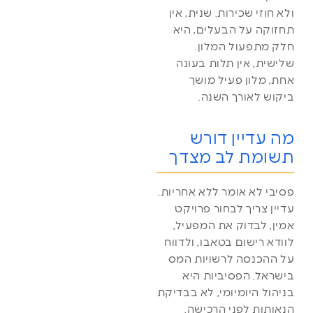
ולא חוזי שכירות. שנית, אין
תחזוקה על הבעלים, היא
חלק מתפעול המלון.
שלישית, אין תלות בעונה
אחת, מלון פעיל מושך
ביקוש לאורך השנה.
מה עדיין דורש
תשומת לב מצדך
פסיבי לא אומר ללא אחריות.
עדיין צריך לבחור פרויקט
אמין, לבדוק את המפעיל,
לוודא רישום בטאבו, ולדווח
על ההכנסה לרשויות המס
בישראל. הפסיביות היא
בניהול היומיומי, לא בבדיקת
הנאותות לפני הרכישה.