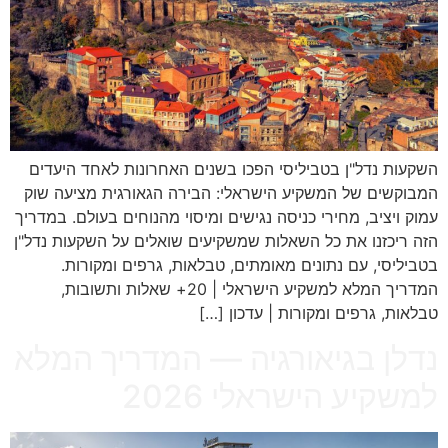
השקעות נדל"ן בטביליסי הפכו בשנים האחרונות לאחד היעדים
המבוקשים של המשקיע הישראלי: הבירה הגאורגית מציעה שוק
עמוק ויציב, מחירי כניסה נגישים ומיסוי מהנוחים בעולם. במדריך
הזה ריכזנו את כל השאלות שמשקיעים שואלים על השקעות נדל"ן
בטביליסי, עם נתונים מאומתים, טבלאות, גרפים ומקורות.
המדריך המלא למשקיע הישראלי | 20+ שאלות ותשובות,
טבלאות, גרפים ומקורות | עדכון […]
נדלן בגיאורגיה — המדריך המלא
למשקיע הישראלי 2026