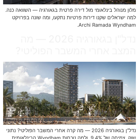
מלון מנוהל בינלאומי מול דירה פרטית בגאורגיה — השוואה כנה.
למה ישראלים שקנו דירות פרטיות נתקעו, ומה שונה בפרויקט
Archi Ramada Wyndham.
נדל"ן בגאורגיה 2026 — מה
המצב אחרי המשבר הפוליטי?
נדל"ן בגאורגיה 2026 — מה קרה אחרי המשבר הפוליטי? נתוני
שוק, צמיחה של 9.4%, ולמה נוכחות Wyndham הבינלאומית