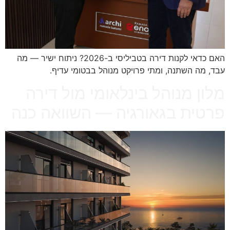
האם כדאי לקנות דירה בטביליסי ב-2026? ניתוח ישיר — מה
עבד, מה השתנה, ומתי פרויקט מנוהל בבטומי עדיף.
מלון מנוהל בינלאומי מול דירה
פרטית בגאורגיה — השוואה כנה