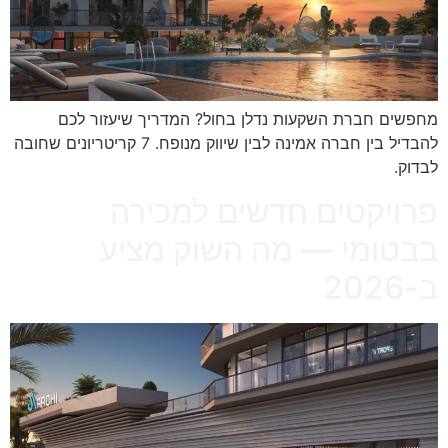
מחפשים חברת השקעות נדלן בחול? המדריך שיעזור לכם
להבדיל בין חברה אמינה לבין שיווק מנופח. 7 קריטריונים שחובה
לבדוק.
פרויקטים חדשים למכירה
בבטומי — מה השוק מציע
ב-2026