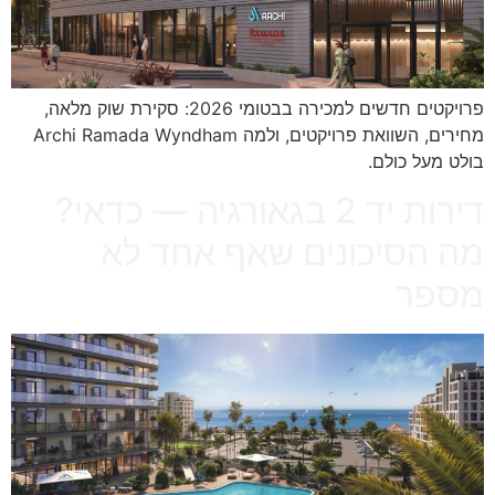
פרויקטים חדשים למכירה בבטומי 2026: סקירת שוק מלאה,
מחירים, השוואת פרויקטים, ולמה Archi Ramada Wyndham
בולט מעל כולם.
דירות יד 2 בגאורגיה — כדאי?
מה הסיכונים שאף אחד לא
מספר