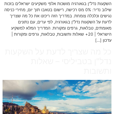
השקעות נדל"ן בגאורגיה מושכות אלפי משקיעים ישראלים בזכות
שילוב נדיר: 0% מס רכישה, רישום בטאבו תוך יום, מחירי כניסה
נגישים וכלכלה צומחת. במדריך הזה ריכזנו את כל מה שצריך
לדעת על השקעות נדל"ן בגאורגיה, לפי ערים, עם נתונים
מאומתים, טבלאות, גרפים ומקורות. המדריך המלא למשקיע
הישראלי | 20+ שאלות ותשובות, טבלאות, גרפים ומקורות |
עדכון […]
כל מה שצריך לדעת על השקעות
נדל"ן בטביליסי – שאלות
ותשובות