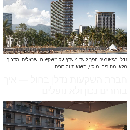
נדלן בגיאורגיה הפך ליעד מועדף על משקיעים ישראלים. מדריך
מלא: מחירים, מיסוי, תשואות וסיכונים.
חברת השקעות נדלן בחול — איך
בוחרים נכון ולא נופלים