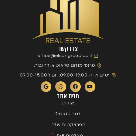
צרו קשר
office@elsongroup.co.il
פרופ' מנחם פלאוט 4, רחובות
ימים א'-ה' 09:00-19:00, יום ו' 09:00-15:00
מפת אתר
אודות
למה בטומי?
הפרויקטים שלנו
מצלמות LIVE