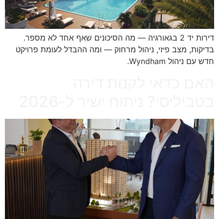
דירות יד 2 בגאורגיה — מה הסיכונים שאף אחד לא מספר.
בדיקות, מצב פיזי, ניהול מרחוק — ומה ההבדל לעומת פרויקט
חדש עם ניהול Wyndham.
האם כדאי לקנות דירה
בטביליסי? ניתוח ישיר ל-2026