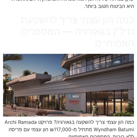
היא הביטוח הטוב ביותר.
כמה הון עצמי צריך להשקעת
נדל"ן בגאורגיה — המספרים
האמיתיים
כמה הון עצמי צריך להשקעה בגאורגיה? פרויקט Archi Ramada
Wyndham Batumi מתחיל מ-₪117,000 הון עצמי עם פריסה
ללא ריבית. המספרים האמיתיים.