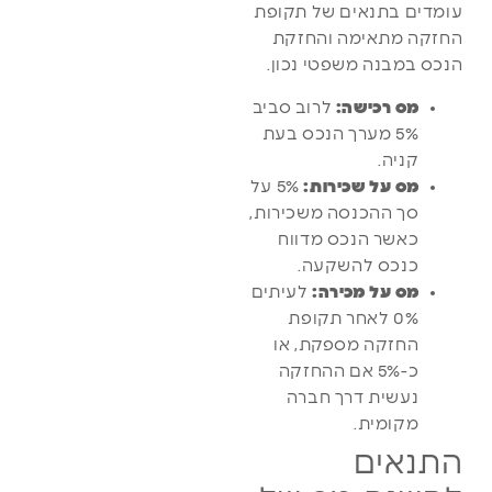
עומדים בתנאים של תקופת
החזקה מתאימה והחזקת
הנכס במבנה משפטי נכון.
מס רכישה:
לרוב סביב
5% מערך הנכס בעת
קניה.
מס על שכירות:
5% על
סך ההכנסה משכירות,
כאשר הנכס מדווח
כנכס להשקעה.
מס על מכירה:
לעיתים
0% לאחר תקופת
החזקה מספקת, או
כ-5% אם ההחזקה
נעשית דרך חברה
מקומית.
התנאים