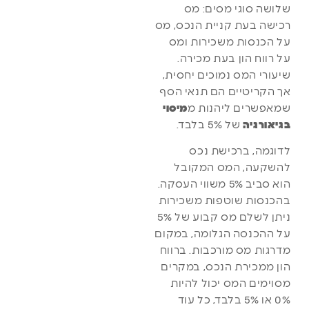
שלושה סוגי מסים: מס
רכישה בעת קניית הנכס, מס
על הכנסות משכירות ומס
על רווח הון בעת מכירה.
שיעורי המס נמוכים יחסית,
אך הקריטיים הם תנאי הסף
שמאפשרים ליהנות מ
מיסוי
בגיאורגיה
של 5% בלבד.
לדוגמה, ברכישת נכס
להשקעה, המס המקובל
הוא סביב 5% משווי העסקה.
בהכנסות שוטפות משכירות
ניתן לשלם מס קבוע של 5%
על ההכנסה הגלומה, במקום
מדרגות מס מורכבות. ברווח
הון ממכירת הנכס, במקרים
מסוימים המס יכול להיות
0% או 5% בלבד, כל עוד