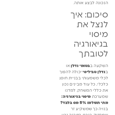
הנכונה לבצע אותה.
סיכום: איך
לנצל את
מיסוי
בגיאורגיה
לטובתך
השקעה ב
בטומי נדלן
או
ב
נדלן טביליסי
יכולה להפוך
לכלי משמעותי בבניית חוסן
כלכלי, כל עוד מבינים נכון
את כללי המשחק. למדנו
שמערכת
מיסוי בגיאורגיה:
מתי תשלמו 5% מס בלבד?
בנויה כך שמשקיע זר