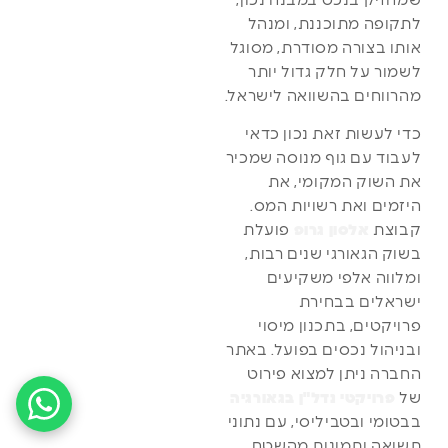
שמחזיק בנכס במבנה נכון,
לתקופה מתוכננת, ומנהל
אותו בצורה מסודרת, מסוגל
לשמור על חלק גדול יותר
מהרווחים בהשוואה לישראל.
כדי לעשות זאת נכון כדאי
לעבוד עם גוף מנוסה שמכיר
את השוק המקומי, את
היזמים ואת רשויות המס.
קבוצת
אלסון גרופ
פועלת
בשוק הגאורגי שנים רבות,
ומלווה אלפי משקיעים
ישראלים בבחירת
פרויקטים, בתכנון מיסוי
ובניהול נכסים בפועל. באתר
החברה ניתן למצוא פירוט
של
פרויקטי נדל"ן בגאורגיה
בבטומי ובטביליסי, עם נתוני
תשואה ותמונות מהשטח.