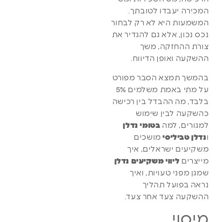
המכירה יעבדו לטובתך.
המשמעות היא לא רק לבחור
נכס נכון, אלא גם להגדיר את
צורת ההחזקה, משך
ההשקעה ואופן הדיווח.
בהמשך תמצא הסבר מפורט
על מתי באמת משלמים 5%
בלבד, מה ההבדל בין רכישה
כהשקעה לבין שימוש
למגורים, למה
בטומי נדלן
ו
נדלן טביליסי
מושכים
משקיעים ישראלים, איך
מייצרים
ליווי משקיעים נדלן
שמגן מפני טעויות, ואיך
נראה בפועל תהליך
ההשקעה צעד אחר צעד.
מיסוי