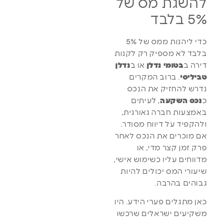
להשגת מס של
5% בלבד
כדי ליהנות ממס של 5%
בלבד לא מספיק רק לקנות
דירה ב
בטומי נדלן
או ב
נדלן
טביליסי
. ברוב המקרים
נדרש להחזיק את הנכס
כ
נכס השקעה
, לעיתים
באמצעות חברה גאורגית,
ולהקפיד על דיווח מסודר.
אם מוכרים את הנכס לאחר
פרק זמן קצר מדי, או
מדווחים עליו כשימוש אישי,
שיעורי המס יכולים להיות
גבוהים בהרבה.
כאן מתגלים פערי הידע. היו
משקיעים ישראלים שרכשו