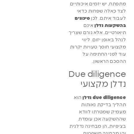
מתפתח, יש יזמים איכותיים
לצד כאלה שפחות כדאי
לעבוד איתם. לכן
סיכונים
בהשקעות נדלן
אינם
תיאורטיים, אלא גורם שצריך
לנהל באופן יזום. ליווי
מקצועי חוסך טעויות יקרות
עוד לפני החתימה על
ההסכם הראשון.
Due diligence
נדלן מקצועי
due diligence נדלן
הוא
תהליך בדיקת נאותות
מעמיק שמטרתו לוודא
שההשקעה אכן עומדת
בציפיות, הן מבחינה נדלנית
והן מבחינה משפטית