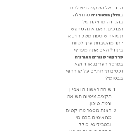
הדרך אל השקעה מוצלחת
ב
נדלן בגאורגיה
מתחילה
בהגדרה מדויקת של
הצרכים. האם אתה מחפש
תשואה שוטפת משכירות, או
יותר מהשבחת ערך לטווח
בינוני? האם אתה מעדיף
פרויקטי מגורים גאורגיה
במרכזי הערים, או דווקא
נכסים תיירותיים על קו החוף
בבטומי?
שיחה ראשונית ואפיון
תקציב, ציפיות תשואה
ורמת סיכון.
הצגת מספר פרויקטים
מתאימים בבטומי
ובטביליסי, כולל