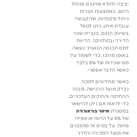
יציבה ולוודא שהנכס מנוהל
היטב. באמצעות חברות
ניהול מקומיות, שהקבוצה
עובדת איתן, ניתן לטפל
בשיווק הנכס, בגביית שכר
הדירה ובתחזוקה. הדיווח
למס הכנסה הגאורגי נעשה
באופן מרוכז, כדי לשמור על
מס שכירות של 5% בלבד
כאשר הדבר אפשרי.
כאשר מחליטים למכור,
נבדק מועד הרכישה, מבנה
ההחזקה והחוקים העדכניים,
כדי לראות אם ניתן להישאר
במסגרת
מיסוי בגיאורגיה
של 5% על הרווח או אפילו
פחות. על בסיס זה מתכננים
את מועד המכירה והדרך