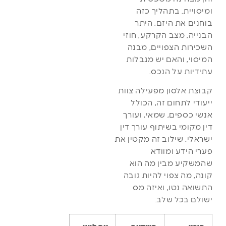
ומיסויית. בתהליך כזה
בוחנים את היזם, היתר
הבנייה, מצב הקרקע, חוזי
השכירות הצפויים, מבנה
המיסוי, והאם יש מגבלות
עתידיות על הנכס.
קבוצת אלסון מפעילה צוות
ייעודי לתחום זה, הכולל
אנשי כספים, שמאי, ועורך
דין מקומי בשיתוף עורך דין
ישראלי. שילוב זה מקטין את
פערי הידע ומוודא
שהמשקיע מבין מה הוא
קונה, מה צפוי להיות גובה
התשואה נטו, ואיזה מס
ישולם בכל שלב.