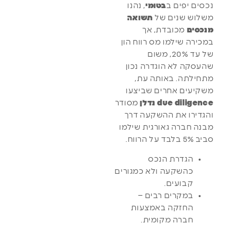
נכסים יפים ב
בטומי
, נהנו
משלוש שנים של
תשואה
מנכסים
מכובדת, אך
במכירה שילמו מס רווח הון
של עד 20%, משום
שהעסקה לא הוגדרה נכון
מתחילתה. באותה עת,
משקיעים אחרים שביצעו
due diligence נדלן
מסודר
והגדירו את ההשקעה דרך
מבנה חברה גאורגית שילמו
סביב 5% בלבד על הרווח.
הגדרת הנכס
כהשקעה ולא כמגורים
קבועים.
במקרים רבים –
החזקה באמצעות
חברה מקומית.