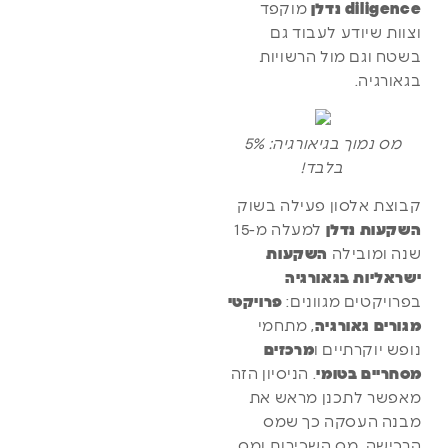
diligence נדלן
מוקפד
וצוות שיודע לעבוד גם
בשטח וגם מול הרשויות
בגאורגיה.
מס נמוך בגיאורגיה: 5%
בלבד!
קבוצת אלסון פעילה בשוק
השקעות נדלן
למעלה מ-15
שנה ומובילה
השקעות
ישראליות בגאורגיה
בפרויקטים מגוונים:
פרויקטי
מגורים גאורגיה
, מתחמי
נופש יוקרתיים ו
מרכזים
מסחריים בטומי
. הניסיון הזה
מאפשר לתכנן מראש את
מבנה העסקה כך שמס
הרכישה, מס השכירות ומס