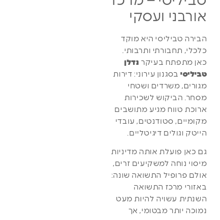
טביליסי – מרכז
אורבני ועסקי
הבירה טביליסי היא מוקד
כלכלי, תחבורתי ותרבותי.
כאן מתפתח בעיקר
נדלן
טביליסי
בסגנון עירוני: דירות
מגורים, משרדים ושטחי
מסחר. הביקוש לשכירות
ארוכת טווח מגיע מתושבים
מקומיים, סטודנטים, עובדי
הייטק וגולים דיגיטליים.
גם כאן פועלת אותה מדיניות
מיסוי נוחה למשקיעים זרים,
אולם פרופיל התשואה שונה:
באזורי מרכז התשואה
השנתית עשויה להיות מעט
נמוכה יותר מבטומי, אך