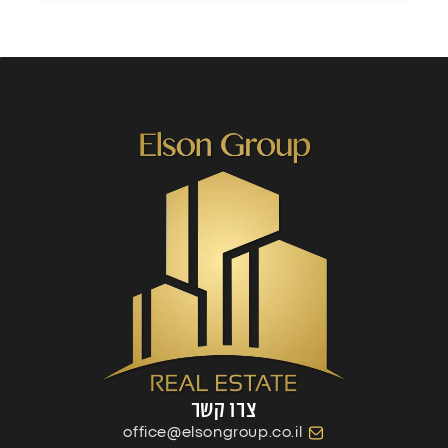
צרו קשר
office@elsongroup.co.il