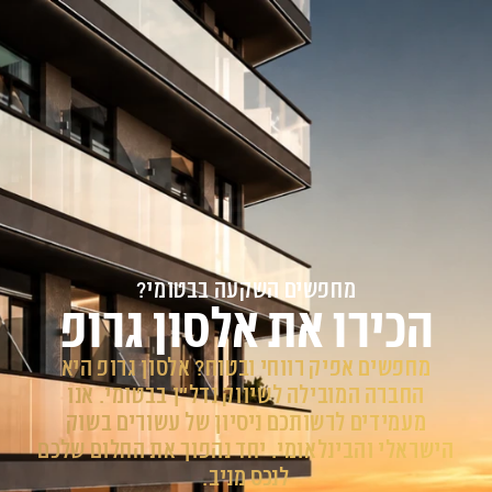
החברה נוסדה בשנת 2011
השארת פרטים
מחפשים השקעה בבטומי?
הכירו את אלסון גרופ
מחפשים אפיק רווחי ובטוח? אלסון גרופ היא
החברה המובילה לשיווק נדל"ן בבטומי. אנו
מעמידים לרשותכם ניסיון של עשורים בשוק
הישראלי והבינלאומי. יחד נהפוך את החלום שלכם
לנכס מניב.