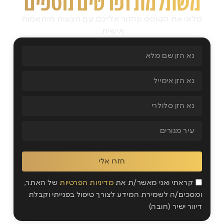
משתלמת ופרטים נוספים
מלאו את הטופס ונחזור אליכם עם הצעות מותאמות
אישית.
חזרו אלי
קראתי ואני מאשר/ת את
מדיניות הפרטיות
של האתר,
ומסכים/ה לשמירת המידע לצורך טיפול בפנייתי וקבלת
דיוור ישיר (חובה)