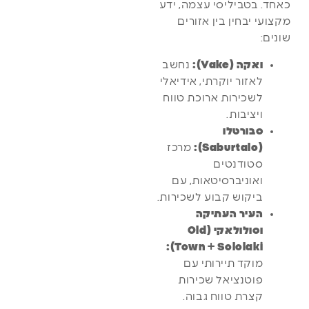
כאחד. בטביליסי עצמה, ידע
מקצועי יבחין בין אזורים
שונים:
ואקה (Vake):
נחשב
לאזור יוקרתי, אידיאלי
לשכירות ארוכת טווח
ויציבות.
סבורטלו
(Saburtalo):
מרכז
סטודנטים
ואוניברסיטאות, עם
ביקוש קבוע לשכירות.
העיר העתיקה
וסולולאקי (Old
Town + Sololaki):
מוקד תיירותי עם
פוטנציאל שכירות
קצרת טווח גבוה.