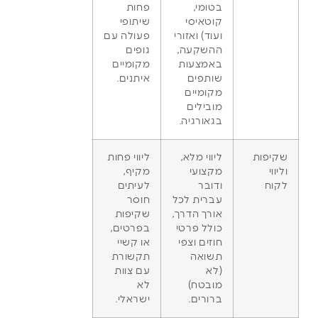
בטומי,
פחות
קוטאיסי
שיתופי
ועוד) ואזורי
פעולה עם
ההשקעה,
גופים
באמצעות
מקומיים
שותפים
איתנים.
מקומיים
מובילים
בגאורגיה.
שקיפות
ליווי מלא,
ליווי פחות
וליווי
מקצועי
מקיף,
לקוח
ודובר
לעיתים
עברית לכל
חוסר
אורך הדרך,
שקיפות
כולל פרטי
בפרטים,
חוזים וצפי
או קשיי
תשואה
תקשורת
(לא
עם צוות
מובטח)
לא
ברורים.
ישראלי.