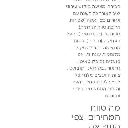
הבירה, מציעה ביקוש עירוני
יציב לאורך כל השנה עם
אזורים כמו ואקה (שכירות
ארוכת טווח יוקרתית),
סבורטלו (סטודנטים), והעיר
העתיקה (תיירות). בטומי
מתאימה יותר להשקעות
מלונאיות עונתיות. אנו
פועלים גם בקוטאיסי,
גודאורי, בקוריאני וקובולטי.
צוות היועצים שלנו יוכל
לסייע לכם בבחירת העיר
והאזור המתאימים ביותר
עבורכם.
מה טווח
המחירים וצפי
התשואה