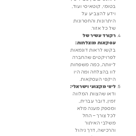
בטומי, קוטאיסי ועוד,
וידע להצביע על
היתרונות והחסרונות
של כל אזור.
רקורד עשיר של
עסקאות מוצלחות:
בקשו לראות דוגמאות
לפרויקטים שהחברה
ליוותה, כמה משפחות
לוו בהצלחה ומה היו
היקפי העסקאות.
ליווי מקצועי וישראלי:
ודאו שהצוות המלווה
זמין, דובר עברית,
ומספק מענה מלא
לכל צורך – החל
משלבי האיתור
והרכישה, דרך ניהול