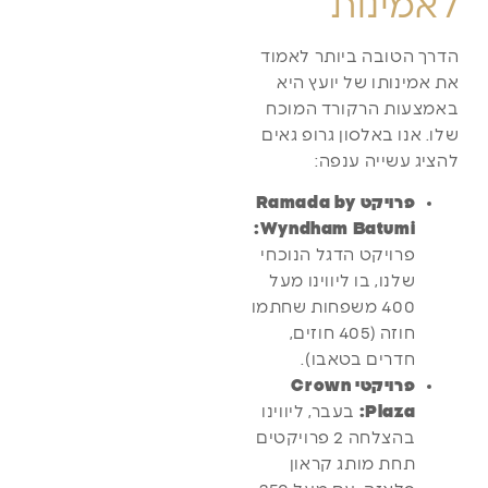
לאמינות
הדרך הטובה ביותר לאמוד
את אמינותו של יועץ היא
באמצעות הרקורד המוכח
שלו. אנו באלסון גרופ גאים
להציג עשייה ענפה:
פרויקט Ramada by
Wyndham Batumi:
פרויקט הדגל הנוכחי
שלנו, בו ליווינו מעל
400 משפחות שחתמו
חוזה (405 חוזים,
חדרים בטאבו).
פרויקטי Crown
Plaza:
בעבר, ליווינו
בהצלחה 2 פרויקטים
תחת מותג קראון