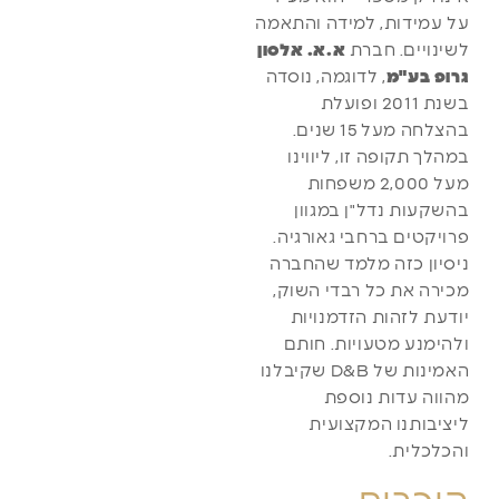
על עמידות, למידה והתאמה
לשינויים. חברת
א.א. אלסון
גרופ בע"מ
, לדוגמה, נוסדה
בשנת 2011 ופועלת
בהצלחה מעל 15 שנים.
במהלך תקופה זו, ליווינו
מעל 2,000 משפחות
בהשקעות נדל"ן במגוון
פרויקטים ברחבי גאורגיה.
ניסיון כזה מלמד שהחברה
מכירה את כל רבדי השוק,
יודעת לזהות הזדמנויות
ולהימנע מטעויות. חותם
האמינות של D&B שקיבלנו
מהווה עדות נוספת
ליציבותנו המקצועית
והכלכלית.