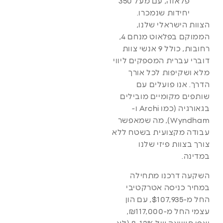
פלאזה, עם מעל 350
יחידות שנמכרו.
הצוות הישראלי שלנו,
הממוקם בפלאוט מנחם 4,
רחובות, כולל 9 אנשי צוות
דוברי עברית המספקים ליווי
מלא ושקיפות לכל אורך
הדרך. אנו פועלים עם
שותפים מקומיים מובילים
בגאורגיה (כמו Archi ו-
Wyndham), מה שמאפשר
עבודה מקצועית בשטח ללא
צורך בצוות פיזי שלנו
במדינה.
השקעה דרכנו מתחילה
במחיר כניסה אטרקטיבי
החל מ-$107,935, עם הון
עצמי החל מ-₪117,000,