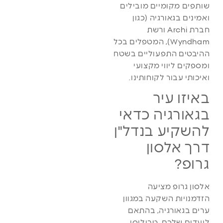
שותפים מקומיים מובילים
ואמינים בגאורגיה (כגון
חברת Archi ורשת
Wyndham), המטפלים בכל
ההיבטים התפעוליים בשטח
ומספקים ליווי מקצועי
ואיכותי עבור לקוחותינו.
באיזו עיר
בגאורגיה כדאי
להשקיע בנדל"ן
דרך אלסון
גרופ?
אלסון גרופ מציעה
הזדמנויות השקעה במגוון
ערים בגאורגיה, בהתאם
ליעדים שלכם. טביליסי,