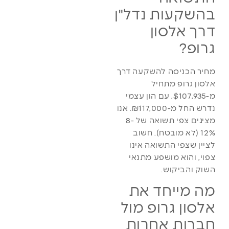
בהשקעות נדל"ן
דרך אלסון
גרופ?
מחיר הכניסה להשקעה דרך
אלסון גרופ מתחיל
מ-$107,935, עם הון עצמי
נדרש החל מ-₪117,000. אנו
מציגים צפי תשואה של 8-
12% (לא מובטח). חשוב
לציין שצפי התשואה אינו
צפוי, והוא מושפע מתנאי
השוק והביקוש.
מה מייחד את
אלסון גרופ מול
חברות אחרות