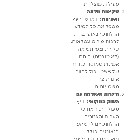
פעילות מוצלחת.
שקיפות מלאה
ואמינות:
ודאו שהיועץ
מספק את כל המידע
הרלוונטי באופן ברור,
לרבות פירוט עסקאות,
עלויות וצפי תשואה
(לא מובטח). חותם
אמינות ממוסד, כגון זה
של D&B, יכול להוות
אינדיקציה
משמעותית.
היכרות מעמיקה עם
השוק המקומי:
יועץ
מעולה יכיר את כל
הערים והאזורים
הרלוונטיים להשקעה
בגאורגיה, כולל
ניואנסים בין טביליסי,