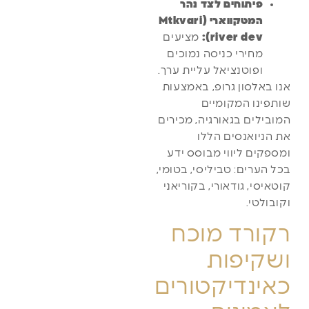
פיתוחים לצד נהר
המטקווארי (Mtkvari
river dev):
מציעים
מחירי כניסה נמוכים
ופוטנציאל עליית ערך.
אנו באלסון גרופ, באמצעות
שותפינו המקומיים
המובילים בגאורגיה, מכירים
את הניואנסים הללו
ומספקים ליווי מבוסס ידע
בכל הערים: טביליסי, בטומי,
קוטאיסי, גודאורי, בקוריאני
וקובולטי.
רקורד מוכח
ושקיפות
כאינדיקטורים