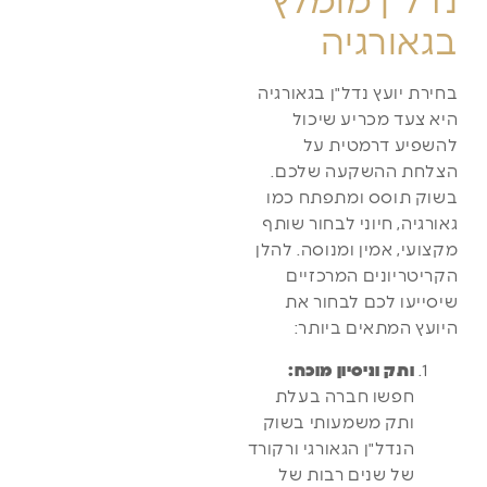
נדל"ן מומלץ
בגאורגיה
בחירת יועץ נדל"ן בגאורגיה
היא צעד מכריע שיכול
להשפיע דרמטית על
הצלחת ההשקעה שלכם.
בשוק תוסס ומתפתח כמו
גאורגיה, חיוני לבחור שותף
מקצועי, אמין ומנוסה. להלן
הקריטריונים המרכזיים
שיסייעו לכם לבחור את
היועץ המתאים ביותר:
ותק וניסיון מוכח:
חפשו חברה בעלת
ותק משמעותי בשוק
הנדל"ן הגאורגי ורקורד
של שנים רבות של