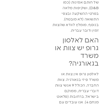
של חותם אמינות (כמו
D&B), ושקיפות מלאה
בפרטי ההשקעה ובצפי
התשואה (לא מובטח).
בנוסף, מומלץ לוודא שהצוות
זמין ודובר עברית.
האם לאלסון
גרופ יש צוות או
משרד
בגאורגיה?
לאלסון גרופ אין צוות או
משרד פיזי בגאורגיה. צוות
החברה, הכולל 9 אנשי צוות
דוברי עברית, ממוקם
בישראל, ברחובות (פלאוט
מנחם 4). אנו עובדים עם