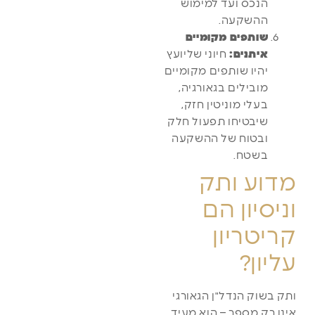
הנכס ועד למימוש
ההשקעה.
שותפים מקומיים
איתנים:
חיוני שליועץ
יהיו שותפים מקומיים
מובילים בגאורגיה,
בעלי מוניטין חזק,
שיבטיחו תפעול חלק
ובטוח של ההשקעה
בשטח.
מדוע ותק
וניסיון הם
קריטריון
עליון?
ותק בשוק הנדל"ן הגאורגי
אינו רק מספר – הוא מעיד